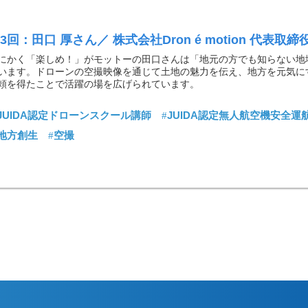
3回：田口 厚さん／ 株式会社Dron é motion 代表取
にかく「楽しめ！」がモットーの田口さんは「地元の方でも知らない地
います。ドローンの空撮映像を通じて土地の魅力を伝え、地方を元気に
頼を得たことで活躍の場を広げられています。
JUIDA認定ドローンスクール講師
JUIDA認定無人航空機安全運
地方創生
空撮