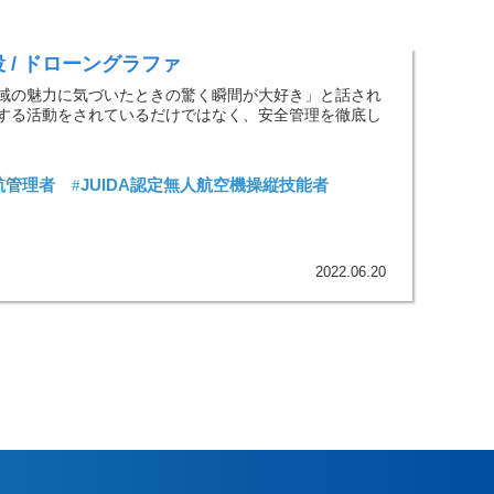
締役 / ドローングラファ
域の魅力に気づいたときの驚く瞬間が大好き」と話され
する活動をされているだけではなく、安全管理を徹底し
航管理者
JUIDA認定無人航空機操縦技能者
2022.06.20